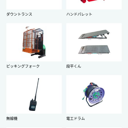
ダウントランス
ハンドパレット
ピッキングフォーク
段平くん
無線機
電工ドラム