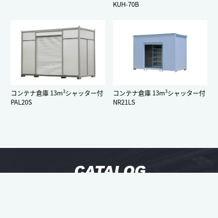
KUH-70B
3
3
コンテナ倉庫 13m
シャッター付
コンテナ倉庫 13m
シャッター付
PAL20S
NR21LS
CATALOG
PDFカタログダウンロード
取り扱い商品のラインナップ、
スペック・仕様、
関連商品など詳細情報は、