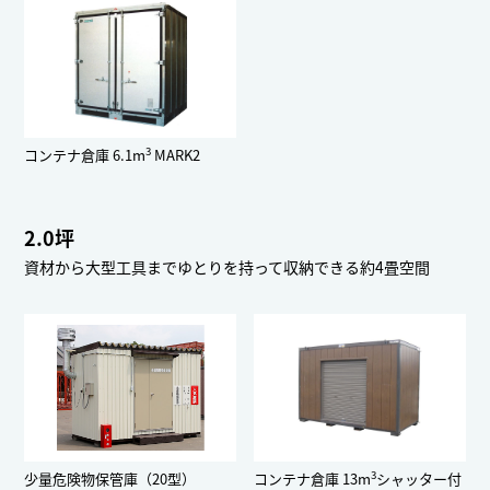
3
コンテナ倉庫 6.1m
MARK2
2.0坪
資材から大型工具までゆとりを持って収納できる約4畳空間
3
少量危険物保管庫（20型）
コンテナ倉庫 13m
シャッター付