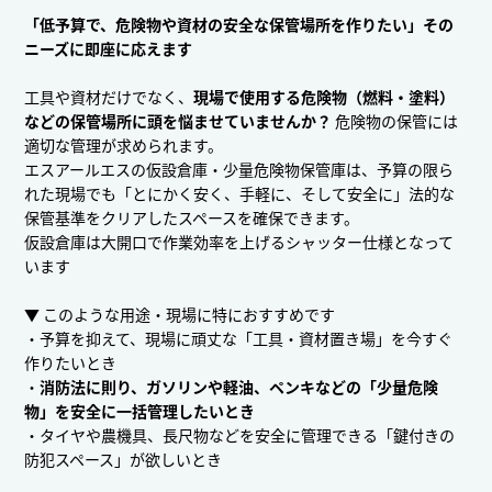
「低予算で、危険物や資材の安全な保管場所を作りたい」その
ニーズに即座に応えます
工具や資材だけでなく、
現場で使用する危険物（燃料・塗料）
などの保管場所に頭を悩ませていませんか？
危険物の保管には
適切な管理が求められます。
エスアールエスの仮設倉庫・少量危険物保管庫は、予算の限ら
れた現場でも「とにかく安く、手軽に、そして安全に」法的な
保管基準をクリアしたスペースを確保できます。
仮設倉庫は大開口で作業効率を上げるシャッター仕様となって
います
▼ このような用途・現場に特におすすめです
・予算を抑えて、現場に頑丈な「工具・資材置き場」を今すぐ
作りたいとき
・
消防法に則り、ガソリンや軽油、ペンキなどの「少量危険
物」を安全に一括管理したいとき
・タイヤや農機具、長尺物などを安全に管理できる「鍵付きの
防犯スペース」が欲しいとき