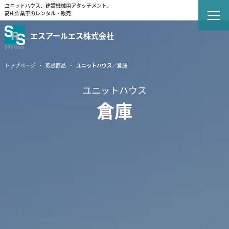
ユニットハウス、建設機械用アタッチメント、
高所作業車のレンタル・販売
エスアールエス株式会社
トップページ
取扱商品
ユニットハウス／倉庫
ユニットハウス
倉庫