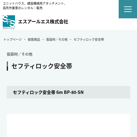
ユニットハウス、建設機械用アタッチメント、
高所作業車のレンタル・販売
エスアールエス株式会社
トップページ
取扱商品
仮設材／その他
セフティロック安全帯
仮設材／その他
セフティロック安全帯
セフティロック安全帯 6m BP-80-SN