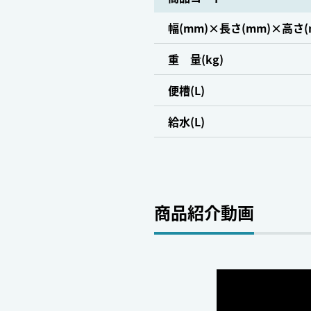
幅(mm)×長さ(mm)×高さ(
重 量(kg)
便槽(L)
給水(L)
商品紹介動画