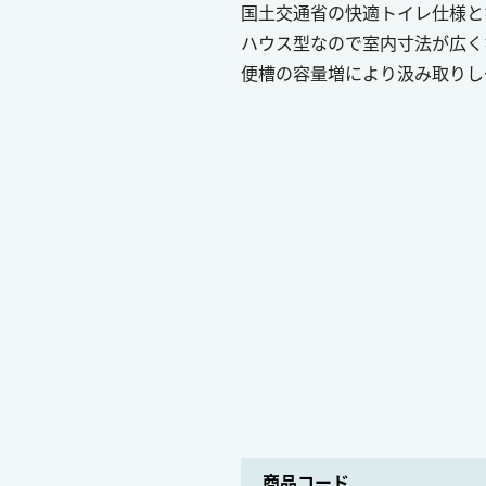
国土交通省の快適トイレ仕様と
ハウス型なので室内寸法が広く
便槽の容量増により汲み取りし
商品コード