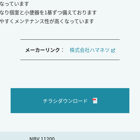
なっています
なり個室と小便器を1基ずつ備えております
やすくメンテナンス性が高くなっています
メーカーリンク
：
株式会社ハマネツ
チラシダウンロード
NBV 11200