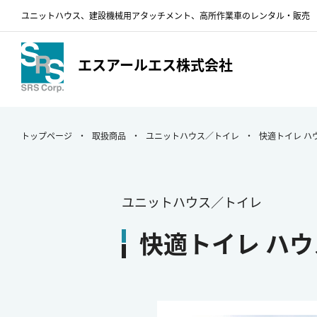
ユニットハウス、建設機械用アタッチメント、
高所作業車のレンタル・販売
エスアールエス株式会社
トップページ
取扱商品
ユニットハウス／トイレ
快適トイレ ハ
ユニットハウス／トイレ
快適トイレ ハウ