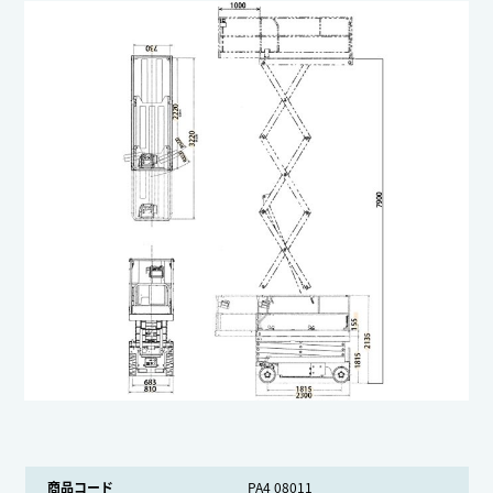
商品コード
PA4 08011