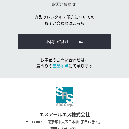
お問い合わせ
商品のレンタル・販売についての
お問い合わせはこちら
お問い合わせ
お電話のお問い合わせは、
最寄りの
営業拠点
にて承ります
エスアールエス株式会社
〒103-0027 東京都中央区日本橋3丁目12番2号
朝日ビルヂング8F