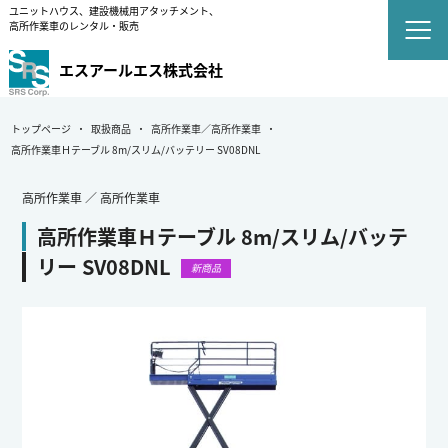
ユニットハウス、建設機械用アタッチメント、
高所作業車のレンタル・販売
エスアールエス株式会社
トップページ
取扱商品
高所作業車／高所作業車
高所作業車Ｈテーブル 8m/スリム/バッテリー SV08DNL
高所作業車 ／ 高所作業車
高所作業車Ｈテーブル 8m/スリム/バッテ
リー
SV08DNL
新商品