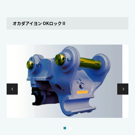
オカダアイヨン OKロックⅡ