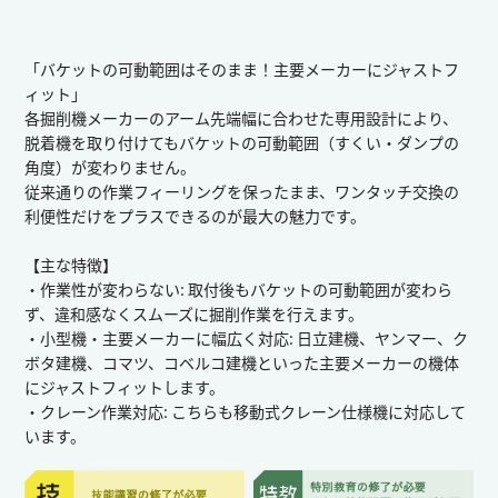
「バケットの可動範囲はそのまま！主要メーカーにジャストフ
ィット」
各掘削機メーカーのアーム先端幅に合わせた専用設計により、
脱着機を取り付けてもバケットの可動範囲（すくい・ダンプの
角度）が変わりません。
従来通りの作業フィーリングを保ったまま、ワンタッチ交換の
利便性だけをプラスできるのが最大の魅力です。
【主な特徴】
・作業性が変わらない: 取付後もバケットの可動範囲が変わら
ず、違和感なくスムーズに掘削作業を行えます。
・小型機・主要メーカーに幅広く対応: 日立建機、ヤンマー、ク
ボタ建機、コマツ、コベルコ建機といった主要メーカーの機体
にジャストフィットします。
・クレーン作業対応: こちらも移動式クレーン仕様機に対応して
います。