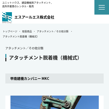
ユニットハウス、建設機械用アタッチメント、
高所作業車のレンタル・販売
エスアールエス株式会社
トップページ
取扱商品
アタッチメント／その他分類
アタッチメント脱着機（機械式）
アタッチメント／その他分類
アタッチメント脱着機（機械式）
甲南建機カンパニー MKC