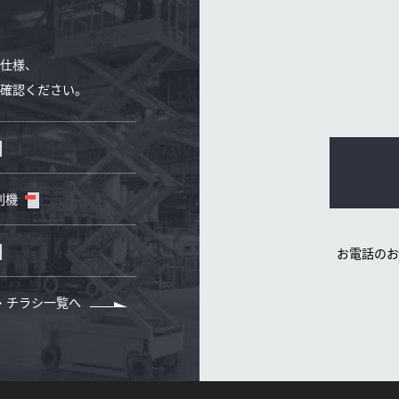
仕様、
確認ください。
削機
お電話のお
・チラシ一覧へ