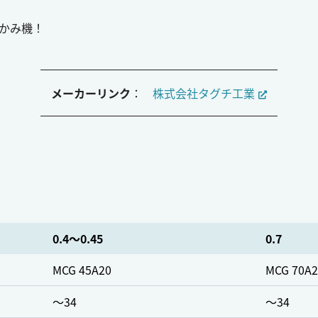
かみ機！
メーカーリンク
：
株式会社タグチ工業
0.4～0.45
0.7
MCG 45A20
MCG 70A2
～34
～34