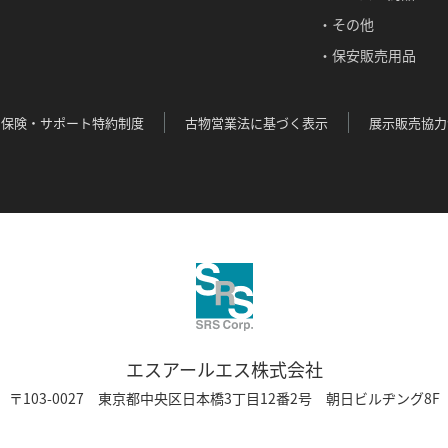
・その他
・保安販売用品
保険・サポート特約制度
古物営業法に基づく表示
展示販売協力
エスアールエス株式会社
〒103-0027 東京都中央区日本橋3丁目12番2号
朝日ビルヂング8F