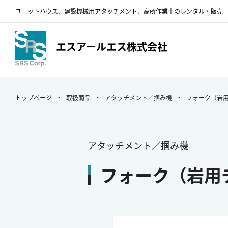
ユニットハウス、建設機械用アタッチメント、
高所作業車のレンタル・販売
エスアールエス株式会社
トップページ
取扱商品
アタッチメント／掴み機
フォーク（岩
アタッチメント／掴み機
フォーク（岩用