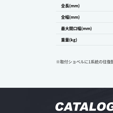
全長(mm)
全幅(mm)
最大開口幅(mm)
重量(kg)
※取付ショベルに1系統の往復
CATALO