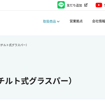
友だち追加
営業拠点
会社情
取扱商品
用チルト式グラスパー）
チルト式グラスパー）