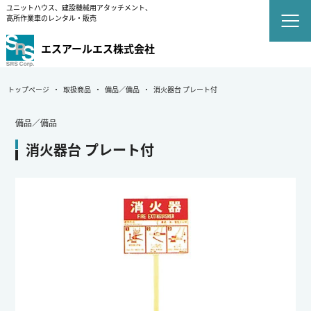
ユニットハウス、建設機械用アタッチメント、
高所作業車のレンタル・販売
エスアールエス株式会社
トップページ
取扱商品
備品／備品
消火器台 プレート付
備品／備品
消火器台 プレート付