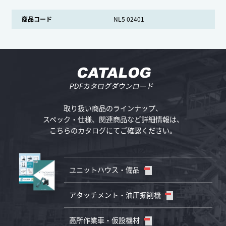
商品コード
NL5 02401
CATALOG
PDFカタログダウンロード
取り扱い商品のラインナップ、
スペック・仕様、
関連商品など詳細情報は、
こちらのカタログにてご確認ください。
ユニットハウス・備品
アタッチメント・油圧掘削機
高所作業車・仮設機材