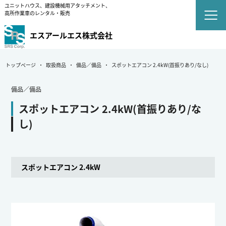
ユニットハウス、建設機械用アタッチメント、
高所作業車のレンタル・販売
エスアールエス株式会社
トップページ
取扱商品
備品／備品
スポットエアコン 2.4kW(首振りあり/なし)
備品／備品
スポットエアコン 2.4kW(首振りあり/な
し)
スポットエアコン 2.4kW