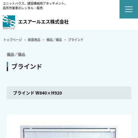
ユニットハウス、建設機械用アタッチメント、
高所作業車のレンタル・販売
エスアールエス株式会社
トップページ
取扱商品
備品／備品
ブラインド
備品／備品
ブラインド
ブラインド W840×H920