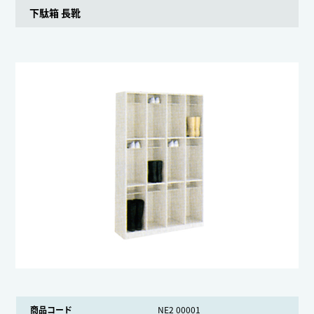
下駄箱 長靴
商品コード
NE2 00001