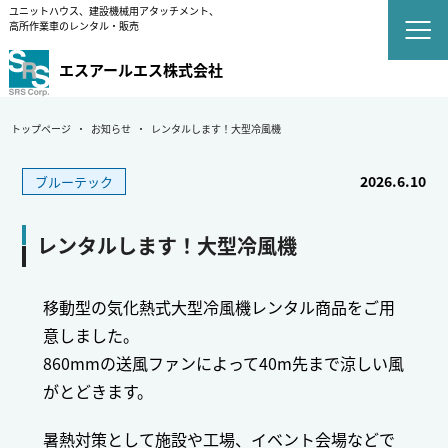
ユニットハウス、建設機械用アタッチメント、
高所作業車のレンタル・販売
エスアールエス株式会社
トップページ
お知らせ
レンタルします！大型冷風機
2026.6.10
ブルーテック
レンタルします！大型冷風機
移動型の気化熱式大型冷風機レンタル商品をご用
意しました。
860mmの送風ファンによって40m先まで涼しい風
がとどきます。
暑熱対策として施設や工場、イベント会場などで