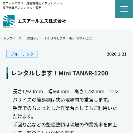
ユニットハウス、建設機械用アタッチメント、
高所作業車のレンタル・販売
エスアールエス株式会社
トップページ
お知らせ
レンタルします！Mini TANAR-1200
2026.1.21
ブルーテック
レンタルします！Mini TANAR-1200
長さ1,920mm 幅660mm 高さ1,785mm コン
パサイズの簡易棚は狭い現場内で重宝します。
手元でのちょっとした作業台としてもご利用いた
だけます。
手回り品などの整理整頓は現場の作業効率を向上
して、安全にもつながります。