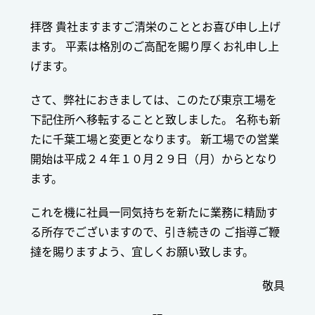
拝啓 貴社ますますご清栄のこととお喜び申し上げ
ます。 平素は格別のご高配を賜り厚くお礼申し上
げます。
さて、弊社におきましては、このたび東京工場を
下記住所へ移転することと致しました。 名称も新
たに千葉工場と変更となります。 新工場での営業
開始は平成２４年１０月２９日（月）からとなり
ます。
これを機に社員一同気持ちを新たに業務に精励す
る所存でございますので、引き続きの ご指導ご鞭
撻を賜りますよう、宜しくお願い致します。
敬具